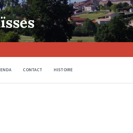
ïsses
GENDA
CONTACT
HISTOIRE