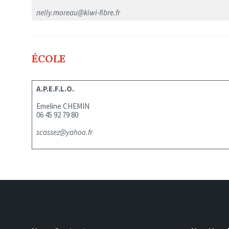
nelly.moreau@kiwi-fibre.fr
ÉCOLE
A.P.E.F.L.O.
Emeline CHEMIN
06 45 92 79 80
scassez@yahoo.fr