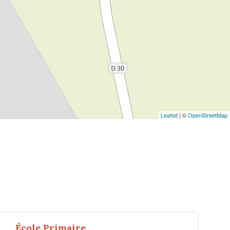
Leaflet
| ©
OpenStreetMap
École Primaire