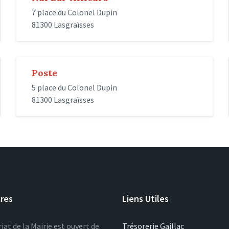
7 place du Colonel Dupin
81300 Lasgraïsses
Poste
5 place du Colonel Dupin
81300 Lasgraïsses
ires
Liens Utiles
iat de la Mairie est ouvert de
Trésorerie Gaillac