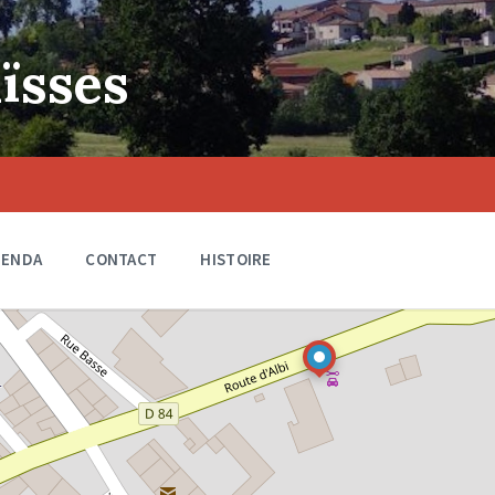
ïsses
GENDA
CONTACT
HISTOIRE