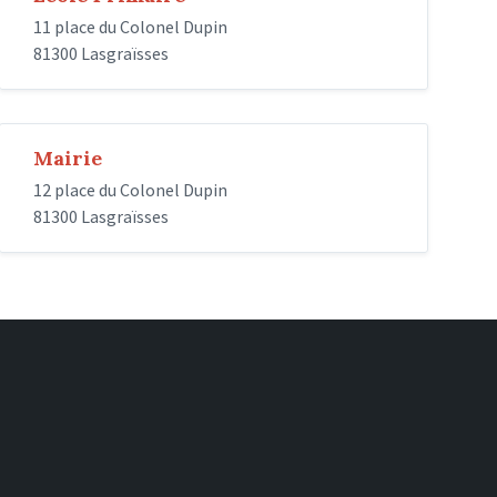
11 place du Colonel Dupin
81300 Lasgraïsses
Mairie
12 place du Colonel Dupin
81300 Lasgraïsses