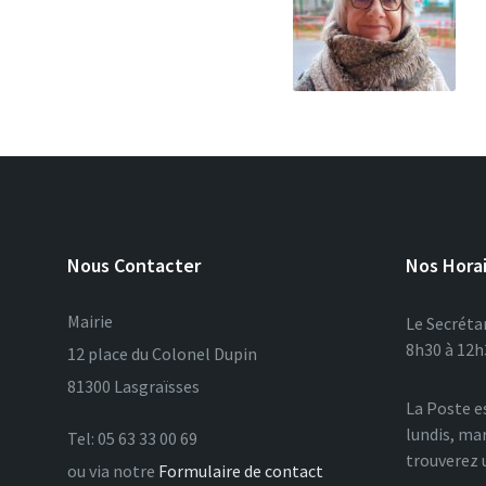
Nous Contacter
Nos Hora
Mairie
Le Secrétar
8h30 à 12h3
12 place du Colonel Dupin
81300 Lasgraïsses
La Poste e
lundis, mar
Tel: 05 63 33 00 69
trouverez 
ou via notre
Formulaire de contact