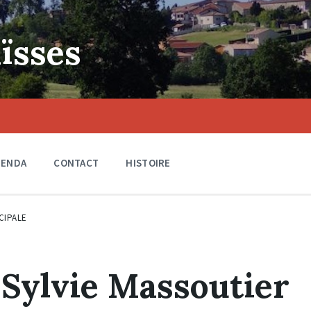
ïsses
GENDA
CONTACT
HISTOIRE
CIPALE
Sylvie Massoutier