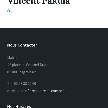
Vincent Pakula
ÉLU
Nous Contacter
Mairie
12 place du Colonel Dupin
81300 Lasgraïsses
Tel: 05 63 33 00 69
ou via notre
Formulaire de contact
Nos Horaires