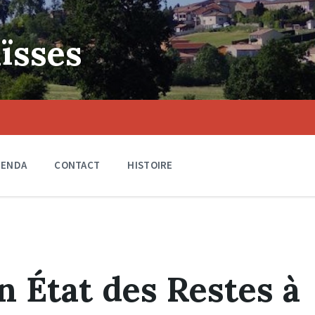
ïsses
GENDA
CONTACT
HISTOIRE
n État des Restes à