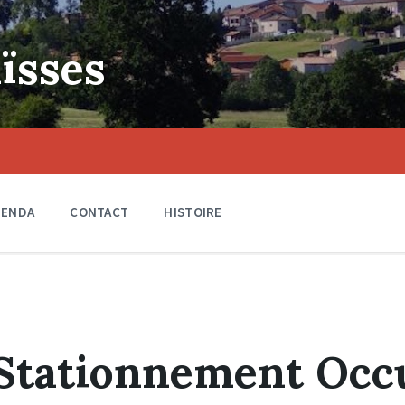
ïsses
GENDA
CONTACT
HISTOIRE
 Stationnement Occ