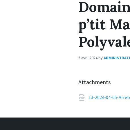
Domaine
p’tit M
Polyval
5 avril 2024
by
ADMINISTRAT
Attachments
13-2024-04-05-Arre