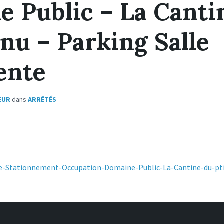
 Public – La Canti
anu – Parking Salle
ente
EUR
dans
ARRÊTÉS
te-Stationnement-Occupation-Domaine-Public-La-Cantine-du-pt