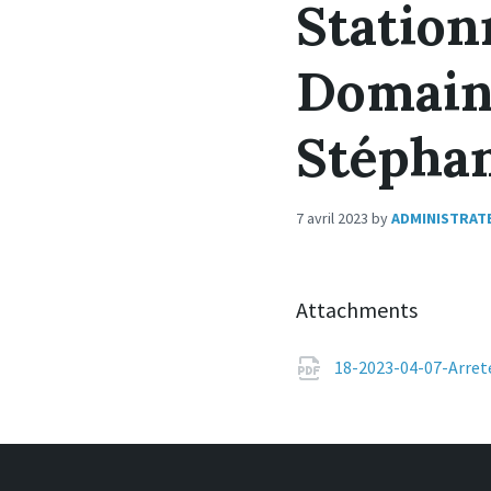
Statio
Domain
Stépha
7 avril 2023
by
ADMINISTRAT
Attachments
18-2023-04-07-Arre