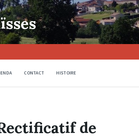
ïsses
GENDA
CONTACT
HISTOIRE
Rectificatif de