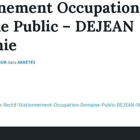
nnement Occupation
e Public – DEJEAN
nie
EUR
dans
ARRÊTÉS
te-Rectif-Stationnement-Occupation-Domaine-Public-DEJEAN-S