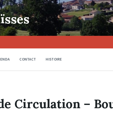
ïsses
GENDA
CONTACT
HISTOIRE
de Circulation – B