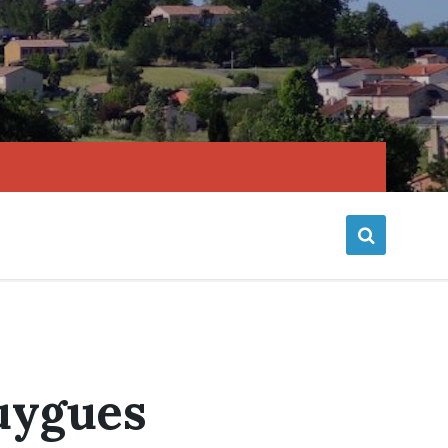
ouygues