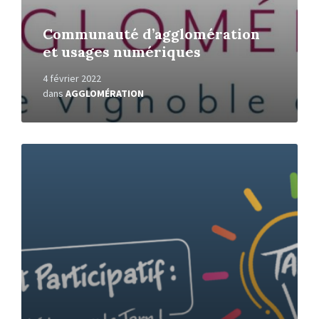
Communauté d’agglomération
et usages numériques
4 février 2022
dans
AGGLOMÉRATION
En
savoir
+