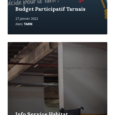
Budget Participatif Tarnais
27 janvier 2022
dans
TARN
En
savoir
+
Info Service Habitat