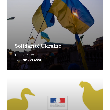
Solidarité Ukraine
11 mars 2022
dans
NON CLASSÉ
En
savoir
+