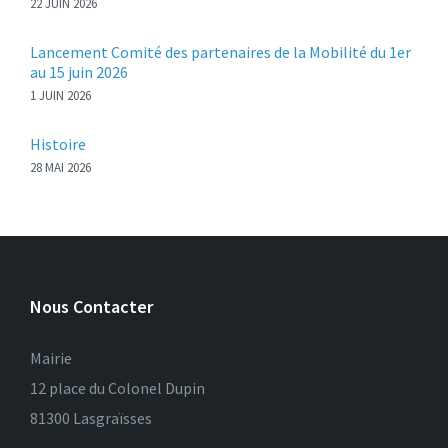
22 JUIN 2026
Lancement Comité des partenaires de la Mobilité du 1er
au 15 juin 2026
1 JUIN 2026
Histoire
28 MAI 2026
Nous Contacter
Mairie
12 place du Colonel Dupin
81300 Lasgraïsses