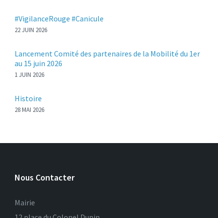
#VigilanceRouge #Canicule
22 JUIN 2026
Lancement Comité des partenaires de la Mobilité du 1er
au 15 juin 2026
1 JUIN 2026
Histoire
28 MAI 2026
Nous Contacter
Mairie
12 place du Colonel Dupin