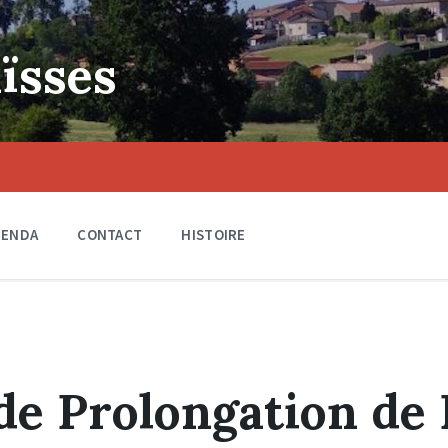
ïsses
GENDA
CONTACT
HISTOIRE
de Prolongation de 