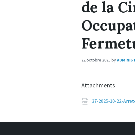
de la C
Occupat
Fermet
22 octobre 2025
by
ADMINIS
Attachments
37-2025-10-22-Arret