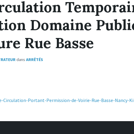
irculation Temporai
ion Domaine Publi
ure Rue Basse
TRATEUR
dans
ARRÊTÉS
e-Circulation-Portant-Permission-de-Voirie-Rue-Basse-Nancy-K