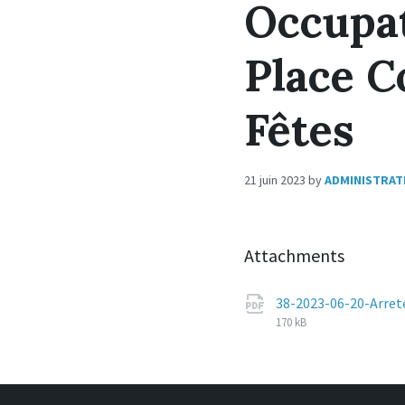
Occupat
Place C
Fêtes
21 juin 2023
by
ADMINISTRAT
Attachments
38-2023-06-20-Arret
170 kB