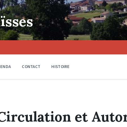
ïsses
GENDA
CONTACT
HISTOIRE
Circulation et Auto