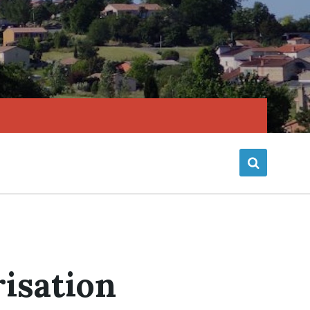
risation