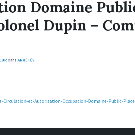
ion Domaine Publi
olonel Dupin – Com
EUR
dans
ARRÊTÉS
e-Circulation-et-Autorisation-Occupation-Domaine-Public-Plac