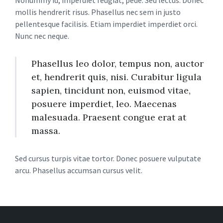
Nonummy id, imperdiet feugiat, pede. Sed lectus. Donec
mollis hendrerit risus. Phasellus nec sem in justo
pellentesque facilisis. Etiam imperdiet imperdiet orci.
Nunc nec neque.
Phasellus leo dolor, tempus non, auctor
et, hendrerit quis, nisi. Curabitur ligula
sapien, tincidunt non, euismod vitae,
posuere imperdiet, leo. Maecenas
malesuada. Praesent congue erat at
massa.
Sed cursus turpis vitae tortor. Donec posuere vulputate
arcu. Phasellus accumsan cursus velit.