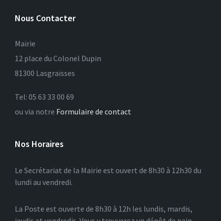
Nous Contacter
Mairie
12 place du Colonel Dupin
81300 Lasgraïsses
Tel: 05 63 33 00 69
ou via notre
Formulaire de contact
Nos Horaires
Le Secrétariat de la Mairie est ouvert de 8h30 à 12h30 du
lundi au vendredi.
La Poste est ouverte de 8h30 à 12h les lundis, mardis,
jeudis et vendredis. Vous y trouverez un dépôt de pain.