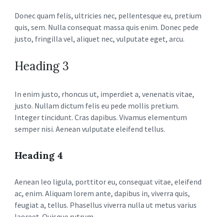
Donec quam felis, ultricies nec, pellentesque eu, pretium
quis, sem. Nulla consequat massa quis enim. Donec pede
justo, fringilla vel, aliquet nec, vulputate eget, arcu.
Heading 3
In enim justo, rhoncus ut, imperdiet a, venenatis vitae,
justo. Nullam dictum felis eu pede mollis pretium.
Integer tincidunt. Cras dapibus. Vivamus elementum
semper nisi. Aenean vulputate eleifend tellus.
Heading 4
Aenean leo ligula, porttitor eu, consequat vitae, eleifend
ac, enim. Aliquam lorem ante, dapibus in, viverra quis,
feugiat a, tellus. Phasellus viverra nulla ut metus varius
laoreet. Quisque rutrum.