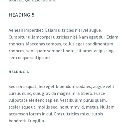
HEADING 5
Aenean imperdiet. Etiam ultricies nisi vel augue.
Curabitur ullamcorper ultricies nisi. Nam eget dui. Etiam
rhoncus. Maecenas tempus, tellus eget condimentum
rhoncus, sem quam semper libero, sit amet adipiscing
sem neque sed ipsum.
HEADING 6
Sed consequat, leo eget bibendum sodales, augue velit
cursus nunc, quis gravida magna mi a libero. Fusce
vulputate eleifend sapien. Vestibulum purus quam,
scelerisque ut, mollis sed, nonummy id, metus. Nullam
accumsan lorem in dui. Cras ultricies mi eu turpis
hendrerit fringilla.