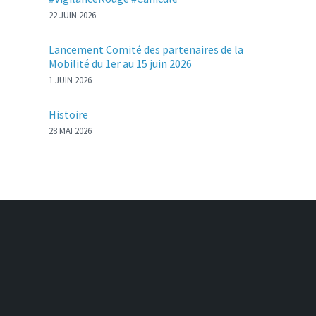
22 JUIN 2026
Lancement Comité des partenaires de la
Mobilité du 1er au 15 juin 2026
1 JUIN 2026
Histoire
28 MAI 2026