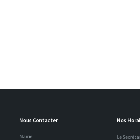
Nous Contacter
Nos Hora
Mairie
Le Secrétar