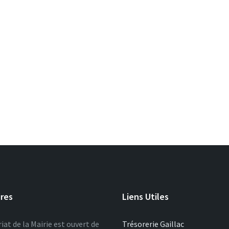
ires
Liens Utiles
iat de la Mairie est ouvert de
Trésorerie Gaillac