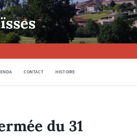
ïsses
GENDA
CONTACT
HISTOIRE
fermée du 31